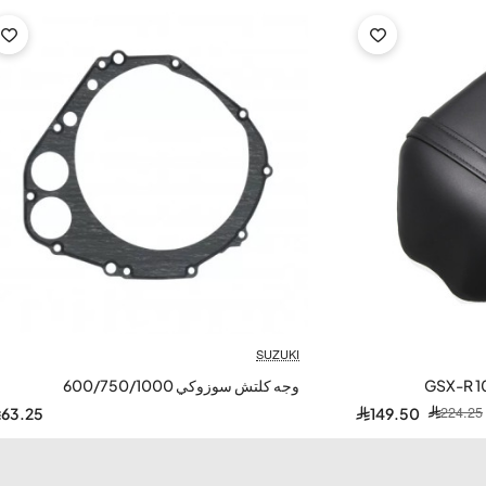
SUZUKI
وجه كلتش سوزوكي 600/750/1000
224.25
63.25
149.50