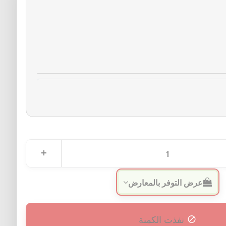
عرض التوفر بالمعارض
نفذت الكمية