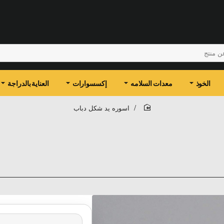
الخوذ
معدات السلامه
إكسسوارات
العناية بالدراجة
اسوره يد شكل دباب
home