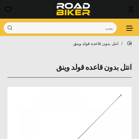
بحث
انتل بدون قاعده قولد وينق
home
انتل بدون قاعده قولد وينق