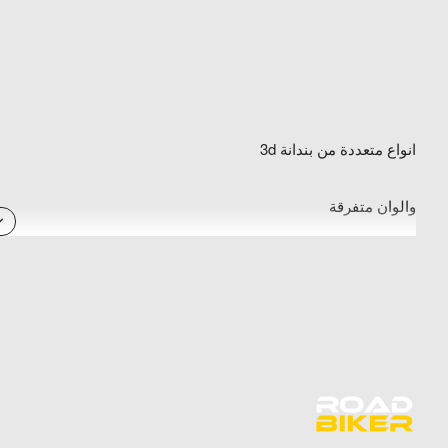
انواع متعددة من بندانة 3d
والوان متفرقة
احصل الآن على أفضل العروض من متجر رود بايكر