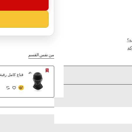
ة؟
ة
من نفس القسم
قناع كامل رقبة