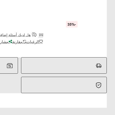
-35%
هل لديك أسئلة إضافي
الرغبات
مقارنة
مشارك