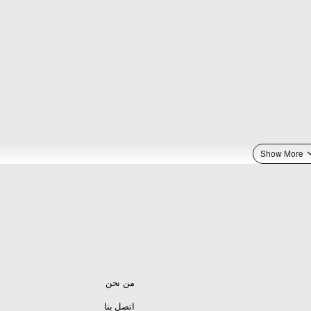
من نحن
اتصل بنا