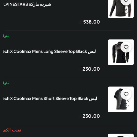
شيرت ماركة ALPINESTARS
538.00
لبس Tech X Coolmax Mens Long Sleeve Top Black
230.00
لبس Tech X Coolmax Mens Short Sleeve Top Black
230.00