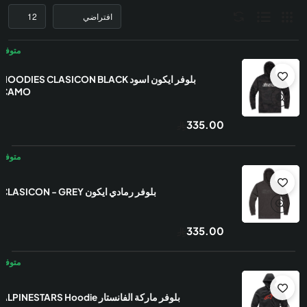
بلوفر ايكون اسود HOODIES CLASICON BLACK
CAMO
335.00
بلوفر رمادي ايكون CLASICON - GREY
335.00
بلوفر ماركة الفانستار ALPINESTARS Hoodie