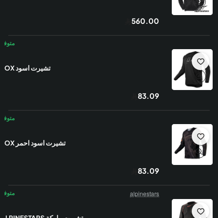
560.00
تشيرت اسود FOX
83.09
تشيرت اسود احمر FOX
83.09
alpinestars
تشيرت ماركة ALPINESTARS