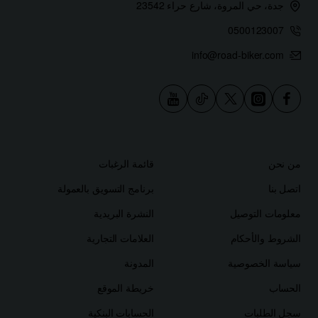
جدة، حي المروة، شارع حراء 23542
0500123007
info@road-biker.com
من نحن
قائمة الرغبات
اتصل بنا
برنامج التسويق بالعمولة
معلومات التوصيل
النشرة البريدية
الشروط والأحكام
العلامات التجارية
سياسة الخصوصية
المدونة
الحساب
خريطة الموقع
سجل الطلبات
الحسابات البنكية