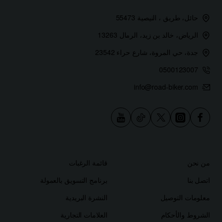
حائل، طريق ، النيصية 55473
الرياض، خالد بن زيد، الرمال 13263
جدة، حي المروة، شارع حراء 23542
0500123007
info@road-biker.com
من نحن
قائمة الرغبات
اتصل بنا
برنامج التسويق بالعمولة
معلومات التوصيل
النشرة البريدية
الشروط والأحكام
العلامات التجارية