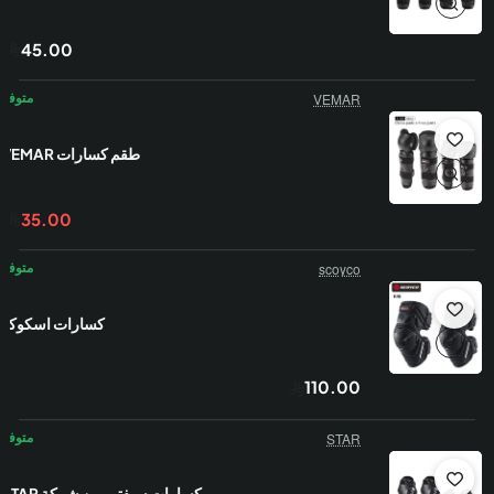
45.00
VEMAR
طقم كسارات VEMAR
35.00
scoyco
كسارات اسكوكو
110.00
STAR
كسارات سيفتي من شركة STAR