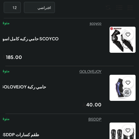
scoyco
SCOYCO حامي ركبه كامل اسود
185.00
GOLOVEJOY
حامي ركبة GOLOVEJOY
40.00
BSDDP
طقم كسارات BSDDP