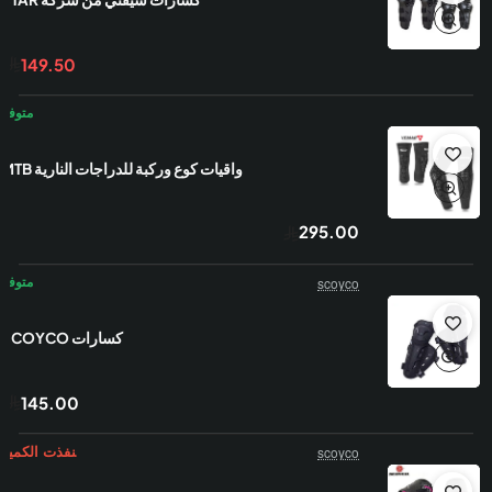
149.50
واقيات كوع وركبة للدراجات النارية MTB
295.00
scoyco
‫كسارات SCOYCO
145.00
scoyco