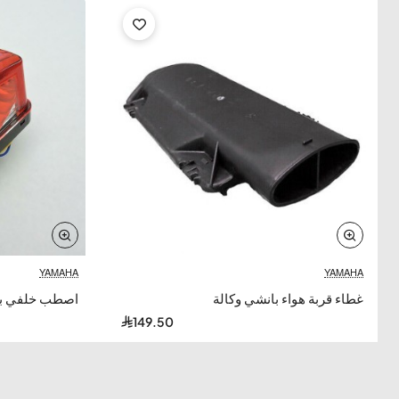
YAMAHA
YAMAHA
غطاء قربة هواء بانشي وكالة
اصطب خلفي با
149.50