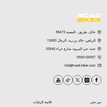
حائل، طريق ، النيصية 55473
الرياض، خالد بن زيد، الرمال 13263
جدة، حي المروة، شارع حراء 23542
0500123007
info@road-biker.com
من نحن
قائمة الرغبات