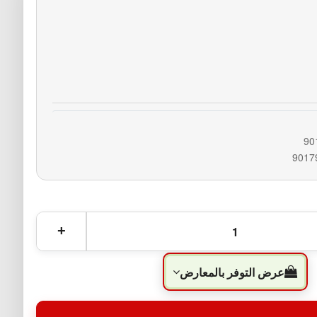
90
9017
عرض التوفر بالمعارض