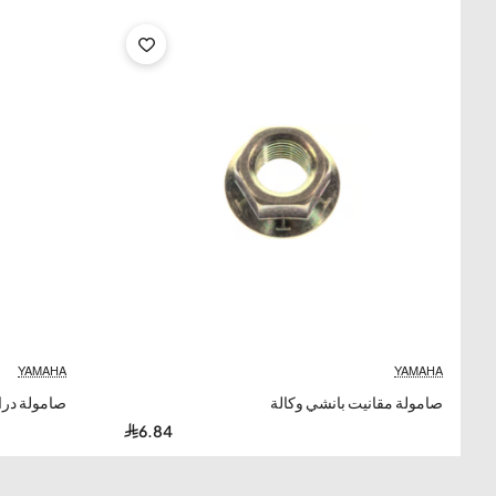
YAMAHA
YAMAHA
صامولة مقانيت بانشي وكالة
صامولة درا
6.84