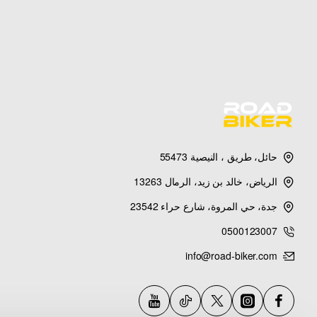
حائل، طريق ، النيصية 55473
الرياض، خالد بن زيد، الرمال 13263
جدة، حي المروة، شارع حراء 23542
0500123007
info@road-biker.com