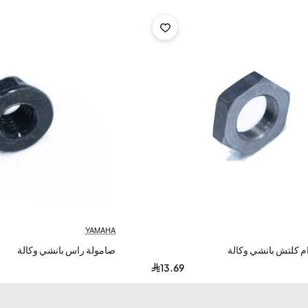
YAMAHA
م كلتش بانشي وكالة
صامولة راس بانشي وكالة
13.69