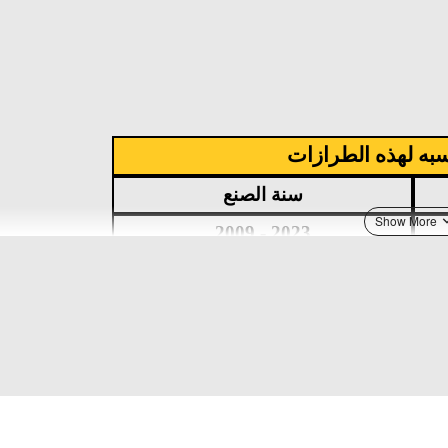
سبه لهذه الطرازات
سنة الصنع
2009 - 2023
2005 - 2008