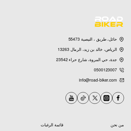
حائل، طريق ، النيصية 55473
الرياض، خالد بن زيد، الرمال 13263
جدة، حي المروة، شارع حراء 23542
0500123007
info@road-biker.com
من نحن
قائمة الرغبات