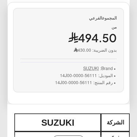
من
494.50
بدون الضريبة:
430.00
SUZUKI
Brand:
الموديل:
56111-14J00-0000
رقم المنتج:
56111-14J00-0000
SUZUKI
الشركة