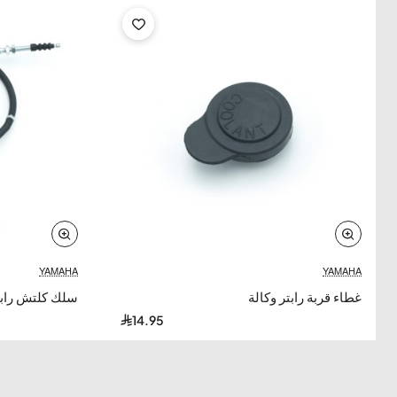
YAMAHA
YAMAHA
غطاء قربة رابتر وكالة
سلك كلتش رابت
14.95