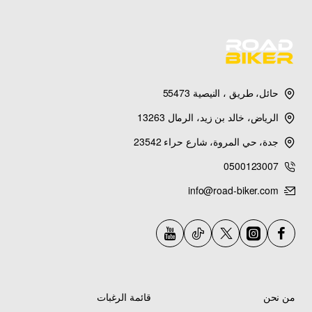
حائل، طريق ، النيصية 55473
الرياض، خالد بن زيد، الرمال 13263
جدة، حي المروة، شارع حراء 23542
0500123007
info@road-biker.com
من نحن
قائمة الرغبات