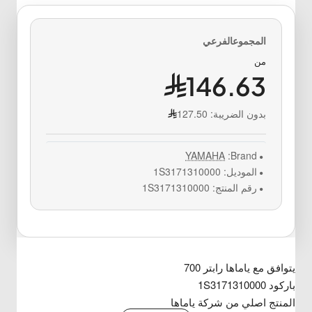
من
146.63
بدون الضريبة:
127.50
YAMAHA
Brand:
الموديل:
1S3171310000
رقم المنتج:
1S3171310000
يتوافق مع ياماها رابتر 700
باركود 1S3171310000
المنتج اصلي من شركة ياماها