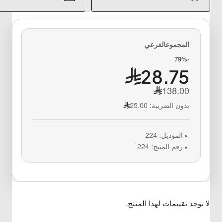
-79%
28.75
138.00
بدون الضريبة:
25.00
الموديل:
224
رقم المنتج:
224
لا توجد تقييمات لهذا المنتج.