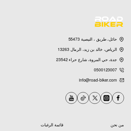
حائل، طريق ، النيصية 55473
الرياض، خالد بن زيد، الرمال 13263
جدة، حي المروة، شارع حراء 23542
0500123007
info@road-biker.com
من نحن
قائمة الرغبات