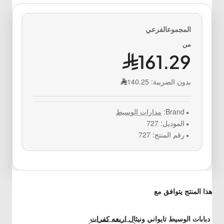
من
161.29
بدون الضريبة:
140.25
Brand:
مدارات الوسيط
الموديل:
727
رقم المنتج:
727
هذا المنتج يتوافق مع
دبابات الوسيط تايواني ونيثال اربعه كفرات