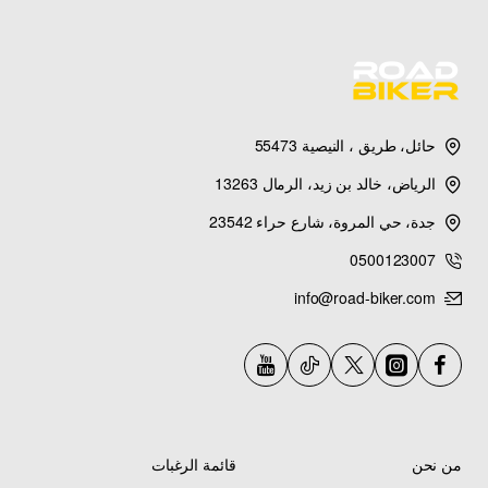
حائل، طريق ، النيصية 55473
الرياض، خالد بن زيد، الرمال 13263
جدة، حي المروة، شارع حراء 23542
0500123007
info@road-biker.com
من نحن
قائمة الرغبات