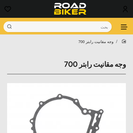
بحث
وجه مقانيت رابتر 700
home
وجه مقانيت رابتر 700