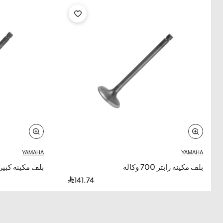
YAMAHA
YAMAHA
بلف مكينه رابتر 700 وكاله
بلف مكينه كبير رابتر 0
141.74