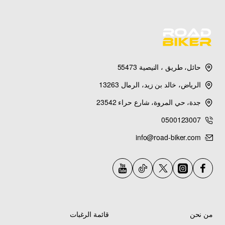
حائل، طريق ، النيصية 55473
الرياض، خالد بن زيد، الرمال 13263
جدة، حي المروة، شارع حراء 23542
0500123007
info@road-biker.com
من نحن
قائمة الرغبات