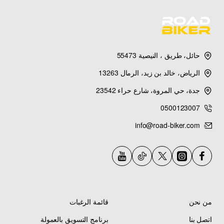
حائل، طريق ، النيصية 55473
الرياض، خالد بن زيد، الرمال 13263
جدة، حي المروة، شارع حراء 23542
0500123007
info@road-biker.com
من نحن
قائمة الرغبات
اتصل بنا
برنامج التسويق بالعمولة