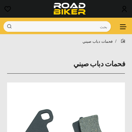
بحث
فحمات دباب صيني
home
فحمات دباب صيني