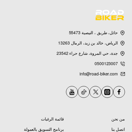
حائل، طريق ، النيصية 55473
الرياض، خالد بن زيد، الرمال 13263
جدة، حي المروة، شارع حراء 23542
0500123007
info@road-biker.com
من نحن
قائمة الرغبات
اتصل بنا
برنامج التسويق بالعمولة