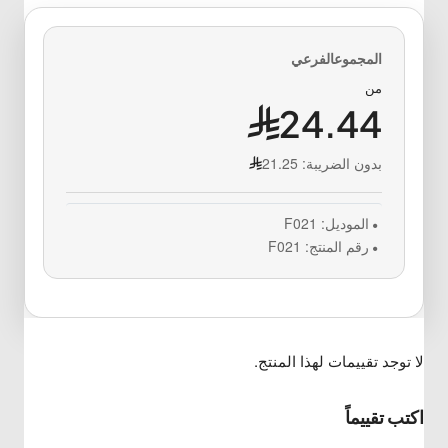
من
24.44
بدون الضريبة:
21.25
الموديل:
F021
رقم المنتج:
F021
لا توجد تقييمات لهذا المنتج.
اكتب تقييماً