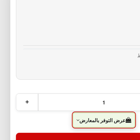
ط
عرض التوفر بالمعارض