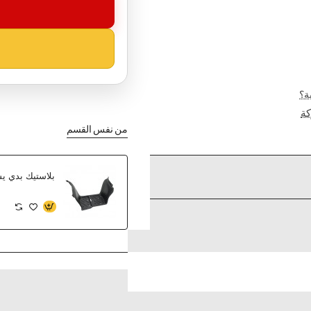
ة؟
ة
من نفس القسم
بلاستيك بدي يس