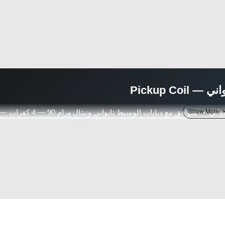
 Pickup Coil
إبرة كبليتر / مستشعر الحدافة (Pickup Coil / Stator Pickup) تايواني — متوافق مع دبابات الوسيط تايواني ونيثال ورام 90 — 4 كفرات 
50cc / 90cc / 100cc
Universal Fit
Taiw