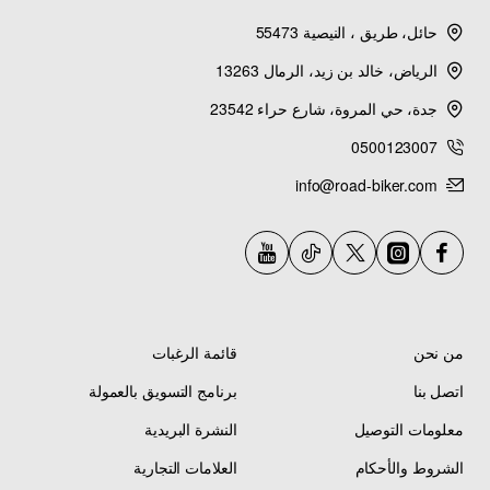
حائل، طريق ، النيصية 55473
الرياض، خالد بن زيد، الرمال 13263
جدة، حي المروة، شارع حراء 23542
0500123007
info@road-biker.com
من نحن
قائمة الرغبات
اتصل بنا
برنامج التسويق بالعمولة
معلومات التوصيل
النشرة البريدية
الشروط والأحكام
العلامات التجارية