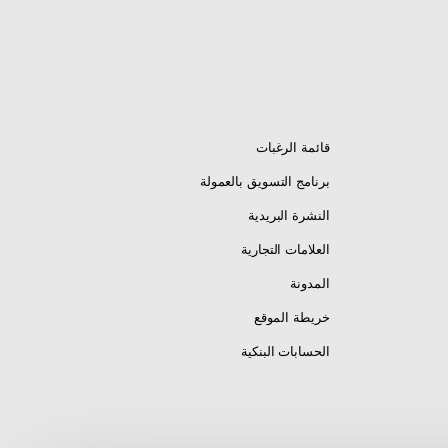
قائمة الرغبات
برنامج التسويق بالعمولة
النشرة البريدية
العلامات التجارية
المدونة
خريطة الموقع
الحسابات البنكية