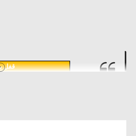
قفل بستن 
رقم الموديل
النوع
التوافق