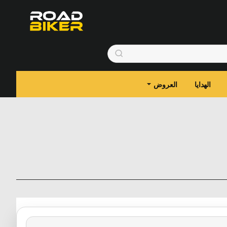
الهدايا
العروض