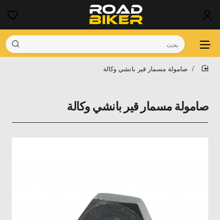
بحث
صامولة مسمار قير بانشي وكالة
home
صامولة مسمار قير بانشي وكالة