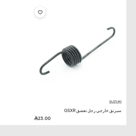
SUZUKI
سبرنق خارجي رجل تعشق GSXR
23.00