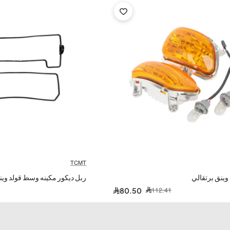
Honda Goldwing F6B 
Honda Goldwing F
Honda Interceptor 8
Honda Interceptor 
Honda NT700V AB
Honda NT700
TCMT
Honda ST1100 AB
وينق برتقالي
ربل ديكور مكينه وسط قولد وين
112.41
80.50
Honda ST11
Honda ST1300 ABS 