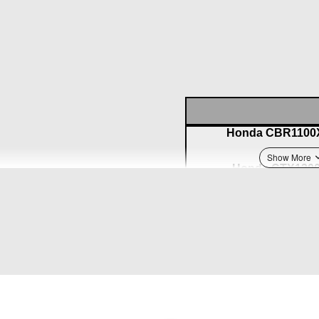
Honda CBR1100X
Honda CTX1300 
Honda C
Honda Goldwing 18
Honda Goldwing 18