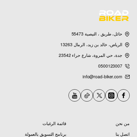
حائل، طريق ، النيصية 55473
الرياض، خالد بن زيد، الرمال 13263
جدة، حي المروة، شارع حراء 23542
0500123007
info@road-biker.com
من نحن
قائمة الرغبات
اتصل بنا
برنامج التسويق بالعمولة