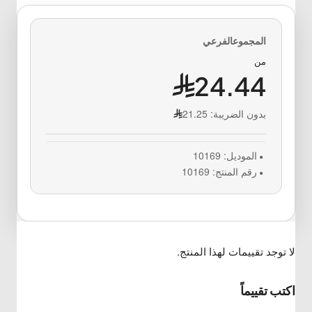
من
24.44
بدون الضريبة:
21.25
الموديل:
10169
رقم المنتج:
10169
لا توجد تقييمات لهذا المنتج.
اكتب تقييماً