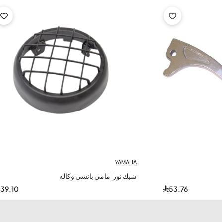
YAMAHA
شبك نور امامي بانشي وكاله
39.10
53.76