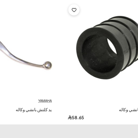
YAMAHA
انشي وكاله
يد كلتش بانشي وكاله
58.65