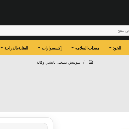
الخوذ
معدات السلامه
إكسسوارات
العناية بالدراجة
سويتش تشغيل بانشي وكالة
home