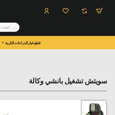
.....
ابحث
عن
منتج
قطع غيار الدراجات النارية
سويتش تشغيل بانشي وكالة