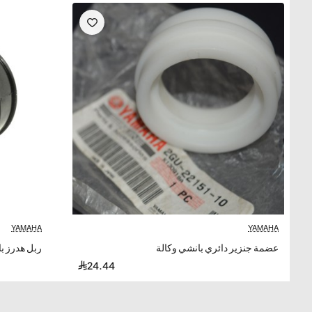
YAMAHA
YAMAHA
عضمة جنزير دائري بانشي وكالة
ربل هدرز ب
24.44