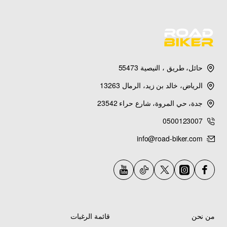
حائل، طريق ، النيصية 55473
الرياض، خالد بن زيد، الرمال 13263
جدة، حي المروة، شارع حراء 23542
0500123007
info@road-biker.com
من نحن
قائمة الرغبات