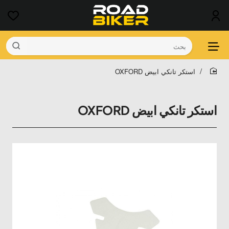
بحث
استكر تانكي ابيض OXFORD
home
استكر تانكي ابيض OXFORD