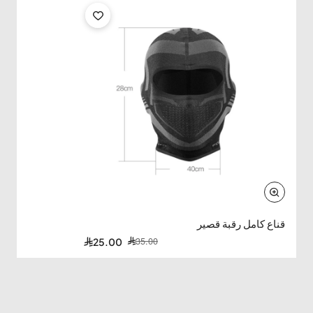
-29%
قناع كامل رقبة قصير
35.00
25.00