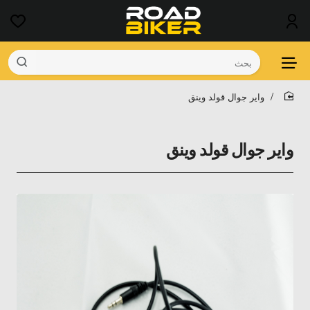
بحث
واير جوال قولد وينق
home
واير جوال قولد وينق