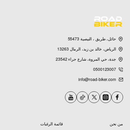
حائل، طريق ، النيصية 55473
الرياض، خالد بن زيد، الرمال 13263
جدة، حي المروة، شارع حراء 23542
0500123007
info@road-biker.com
من نحن
قائمة الرغبات