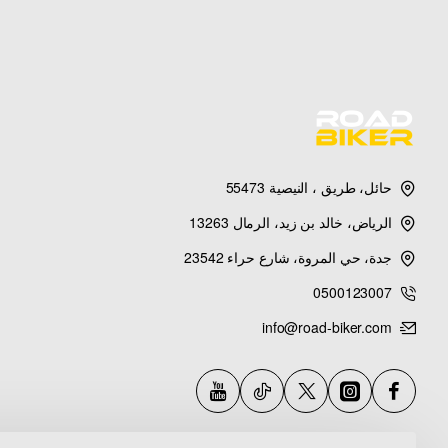
حائل، طريق ، النيصية 55473
الرياض، خالد بن زيد، الرمال 13263
جدة، حي المروة، شارع حراء 23542
0500123007
info@road-biker.com