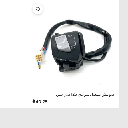
سويتش تشغيل سويدي 125 سي سي
40.25