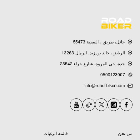
حائل، طريق ، النيصية 55473
الرياض، خالد بن زيد، الرمال 13263
جدة، حي المروة، شارع حراء 23542
0500123007
info@road-biker.com
من نحن
قائمة الرغبات