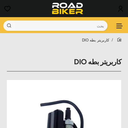
بحث
كاربريتر بطه DIO
home
كاربريتر بطه DIO