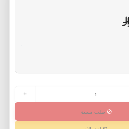
طلب مسبق
اشترِ الآن