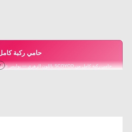
حامي ركبة كامل SCOYCO — الزه
حامي ركبة كامل من SCOYCO باللون الز
الوزن — مقاس حر يناسب الجمي
Resistant
Universal Fit
Lightweight
الوصف التقني