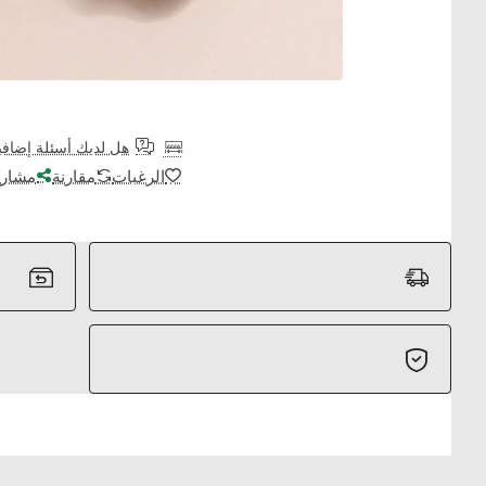
هل لديك أسئلة إضافي
الرغبات
مقارنة
مشارك