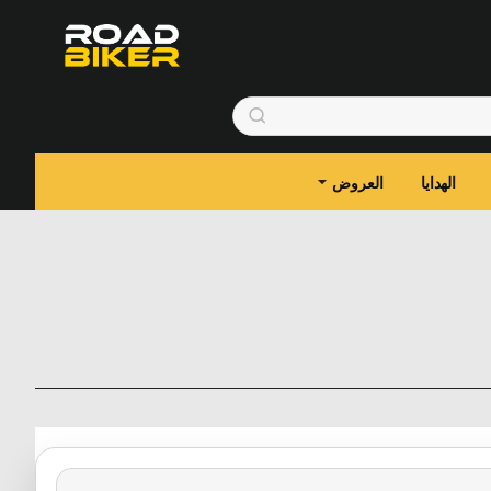
الهدايا
العروض