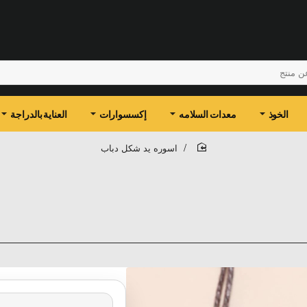
الخوذ
معدات السلامه
إكسسوارات
العناية بالدراجة
اسوره يد شكل دباب
home