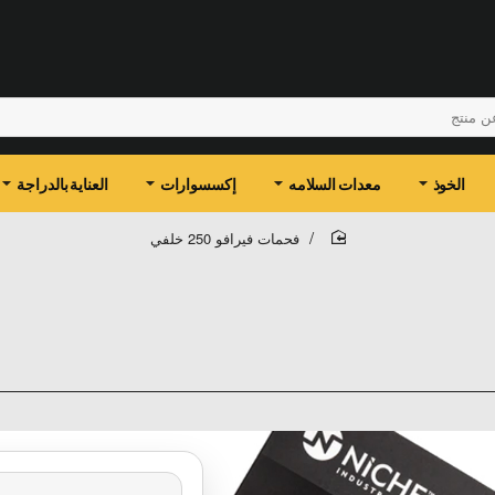
الخوذ
معدات السلامه
إكسسوارات
العناية بالدراجة
فحمات فيرافو 250 خلفي
home