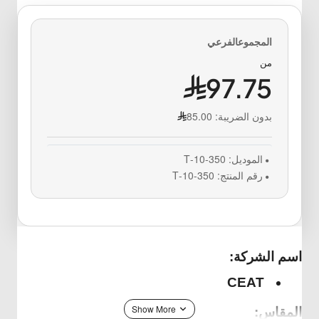
من
97.75
بدون الضريبة:
85.00
الموديل:
350-10-T
رقم المنتج:
350-10-T
اسم الشركة:
 CEAT
المقاس: 