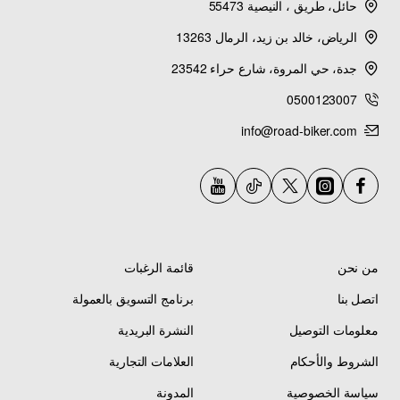
حائل، طريق ، النيصية 55473
الرياض، خالد بن زيد، الرمال 13263
جدة، حي المروة، شارع حراء 23542
0500123007
info@road-biker.com
من نحن
قائمة الرغبات
اتصل بنا
برنامج التسويق بالعمولة
معلومات التوصيل
النشرة البريدية
الشروط والأحكام
العلامات التجارية
سياسة الخصوصية
المدونة