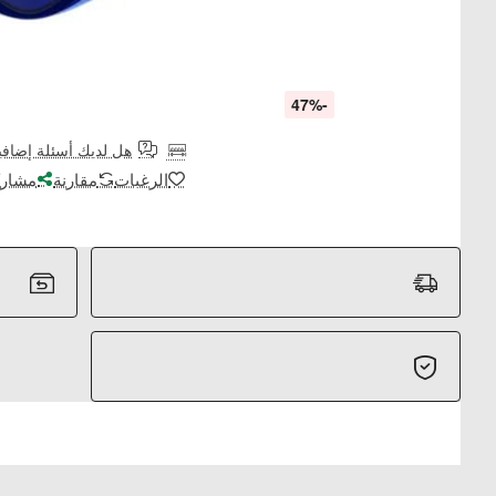
-47%
هل لديك أسئلة إضافي
الرغبات
مقارنة
مشارك