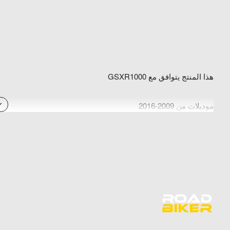
هذا المنتج يتوافق مع GSXR1000
موديلات من 2009-2016