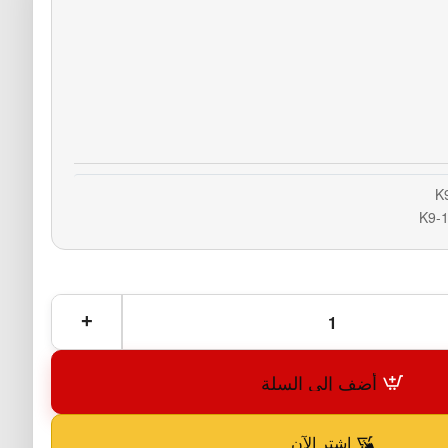
K
K9-
أضف إلى السلة
اشترِ الآن