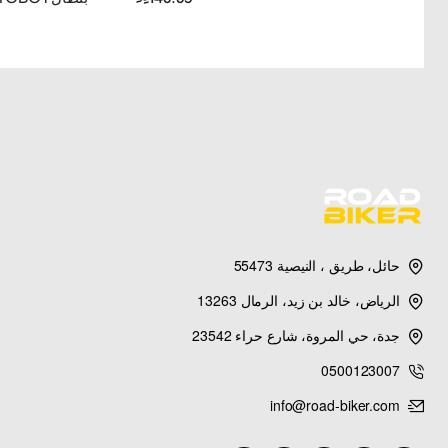
حائل، طريق ، النيصية 55473
الرياض، خالد بن زيد، الرمال 13263
جدة، حي المروة، شارع حراء 23542
0500123007
info@road-biker.com