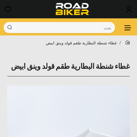
بحث
غطاء شنطة البطارية طقم قولد وينق ابيض
home
غطاء شنطة البطارية طقم قولد وينق ابيض