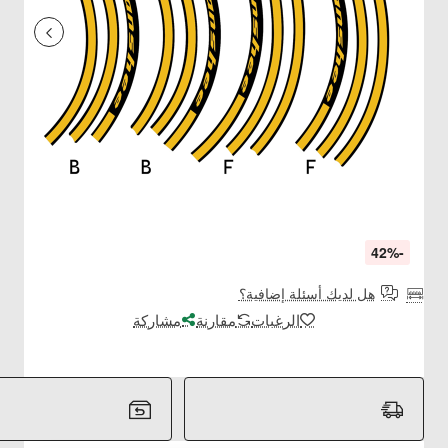
-42%
هل لديك أسئلة إضافية؟
الرغبات
مقارنة
مشاركة