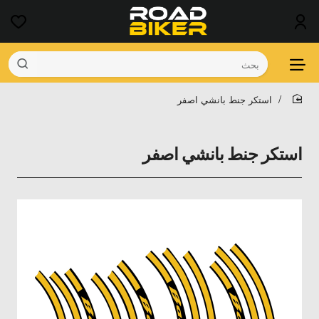
بحث
استكر جنط بانشي اصفر
home
استكر جنط بانشي اصفر