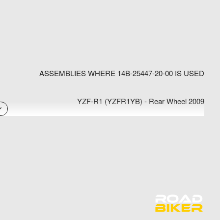
ASSEMBLIES WHERE 14B-25447-20-00 IS USED
2009 YZF-R1 (YZFR1YB) - Rear Wheel
2009 YZF-R1 (YZFR1YCB) - Rear Wheel
2009 YZF-R1 (YZFR1YCL) - Rear Wheel
2009 YZF-R1 (YZFR1YCW) - Rear Wheel
2009 YZF-R1 (YZFR1YCY) - Rear Wheel