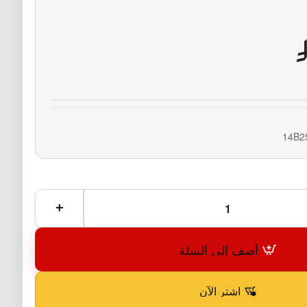
14B2
أضف إلى السلة
اشترِ الآن