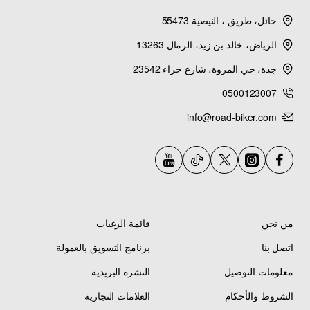
2014 SUPER TENERE (XTZ12ECGY) - Cylinder
حائل، طريق ، النيصية 55473
الرياض، خالد بن زيد، الرمال 13263
2014 SUPER TENERE (XTZ12ECL) - Cylinder
جدة، حي المروة، شارع حراء 23542
0500123007
2014 SUPER TENERE (XTZ12EGY) - Cylinder
info@road-biker.com
2014 SUPER TENERE (XTZ12EL) - Cylinder
2014 SUPER TENERE ES (XTZ12EECGY) - Cylinder
2014 SUPER TENERE ES (XTZ12EEGY) - Cylinder
من نحن
قائمة الرغبات
2015 SUPER TENERE (XTZ12FCR) - Cylinder
اتصل بنا
برنامج التسويق بالعمولة
معلومات التوصيل
النشرة البريدية
2015 SUPER TENERE (XTZ12FCS) - Cylinder
الشروط والأحكام
العلامات التجارية