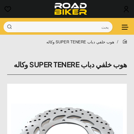
بحث
هوب خلفي دباب SUPER TENERE وكاله
home
هوب خلفي دباب SUPER TENERE وكاله