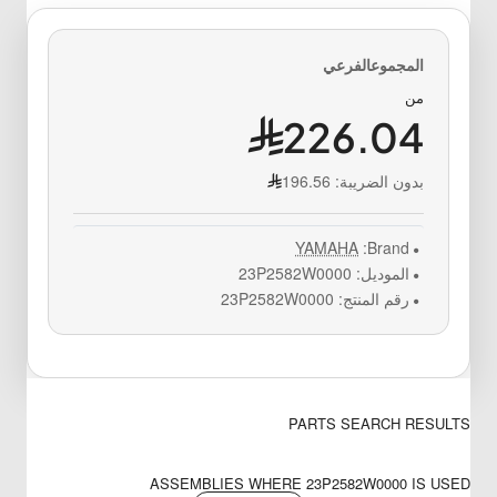
من
226.04
بدون الضريبة:
196.56
YAMAHA
Brand:
الموديل:
23P2582W0000
رقم المنتج:
23P2582W0000
PARTS SEARCH RESULTS
ASSEMBLIES WHERE 23P2582W0000 IS USED