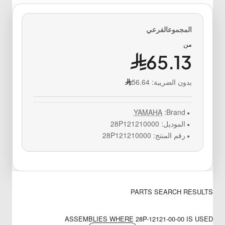
من
65.13
بدون الضريبة:
56.64
YAMAHA
Brand:
الموديل:
28P121210000
رقم المنتج:
28P121210000
PARTS SEARCH RESULTS
ASSEMBLIES WHERE 28P-12121-00-00 IS USED