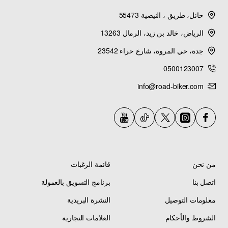
2009 GRIZZLY 550 FI EPS 4WD SPECIAL EDITION
حائل، طريق ، النيصية 55473
(YFM5FGPSEY) - Valve
الرياض، خالد بن زيد، الرمال 13263
جدة، حي المروة، شارع حراء 23542
2010 GRIZZLY 550 FI 4WD (YFM5FGZGR) - Valve
0500123007
2010 GRIZZLY 550 FI 4WD (YFM5FGZL) - Valve
info@road-biker.com
2010 GRIZZLY 550 FI 4WD HUNTER (YFM5FGHZ) - Valve
2010 GRIZZLY 550 FI EPS 4WD (YFM5FGPZGR) - Valve
2010 GRIZZLY 550 FI EPS 4WD (YFM5FGPZL) - Valve
من نحن
قائمة الرغبات
اتصل بنا
برنامج التسويق بالعمولة
2010 GRIZZLY 550 FI EPS 4WD HUNTER (YFM5FGPHZ) - Valve
معلومات التوصيل
النشرة البريدية
2011 GRIZZLY 550 4WD (YFM5FGAGR) - Valve
الشروط والأحكام
العلامات التجارية