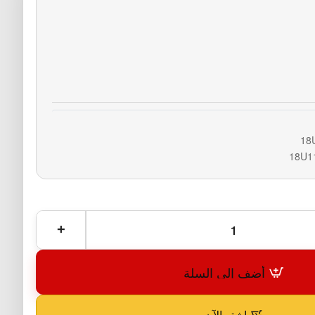
18
18U1
أضف إلى السلة
اشترِ الآن