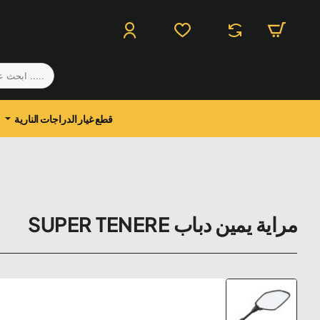
.....
ابحث
عن
منتج
قطع غيار الدراجات النارية
مراية يمين دباب SUPER TENERE