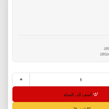
2B
2BS2
أضف إلى السلة
اشترِ الآن