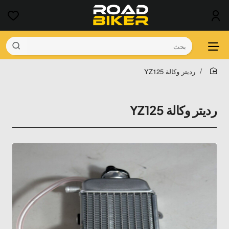
بحث
رديتر وكالة YZ125
home
رديتر وكالة YZ125