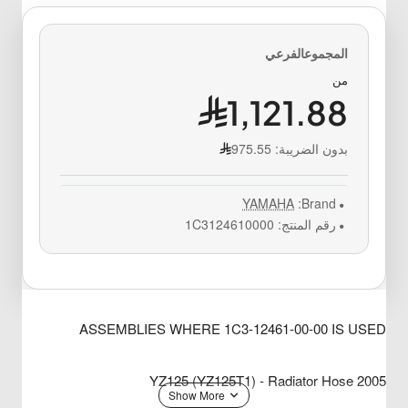
من
1,121.88
بدون الضريبة:
975.55
YAMAHA
Brand:
رقم المنتج:
1C3124610000
ASSEMBLIES WHERE 1C3-12461-00-00 IS USED
2005 YZ125 (YZ125T1) - Radiator Hose