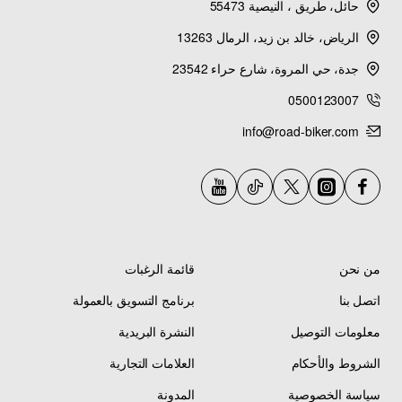
حائل، طريق ، النيصية 55473
2014 YZ125 (YZ125E2) - Radiator Hose
الرياض، خالد بن زيد، الرمال 13263
جدة، حي المروة، شارع حراء 23542
2015 YZ125 (YZ125F2) - Radiator Hose
0500123007
info@road-biker.com
2016 YZ125G (YZ125G2) - Radiator Hose
2017 YZ125 (YZ125H2) - Radiator Hose
2018 YZ125 (YZ125J2) - Radiator Hose
من نحن
قائمة الرغبات
2019 YZ125 (YZ125K2) - Radiator Hose
اتصل بنا
برنامج التسويق بالعمولة
معلومات التوصيل
النشرة البريدية
2020 YZ125 (YZ125L2) - Radiator Hose
الشروط والأحكام
العلامات التجارية
2020 YZ125X (YZ125XL) - Radiator Hose
سياسة الخصوصية
المدونة