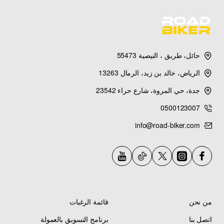
حائل، طريق ، النيصية 55473
الرياض، خالد بن زيد، الرمال 13263
جدة، حي المروة، شارع حراء 23542
0500123007
info@road-biker.com
من نحن
قائمة الرغبات
اتصل بنا
برنامج التسويق بالعمولة