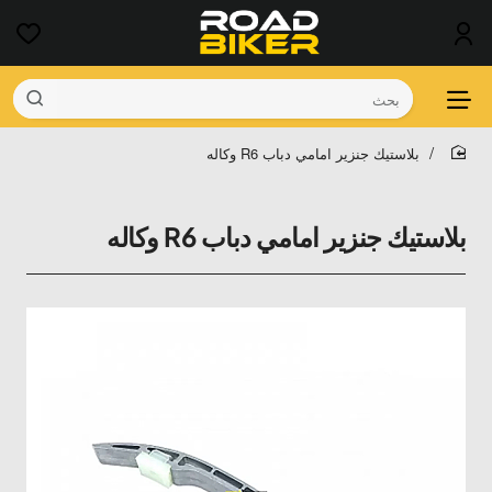
بحث
بلاستيك جنزير امامي دباب R6 وكاله
home
بلاستيك جنزير امامي دباب R6 وكاله