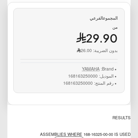
من
29.90
بدون الضريبة:
26.00
YAMAHA
Brand:
الموديل:
168163250000
رقم المنتج:
168163250000
RESULTS
ASSEMBLIES WHERE 168-16325-00-00 IS USED