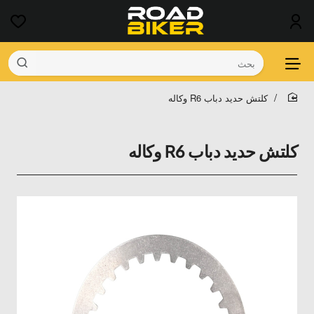
بحث
كلتش حديد دباب R6 وكاله
home
كلتش حديد دباب R6 وكاله