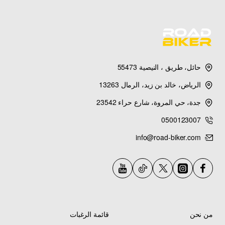
1996 XT350HC - Clutch
1996 BIG BEAR 2WD (YFM350UH) - Clutch
1996 BIG BEAR 2WD (YFM350UH_M) - Clutch
حائل، طريق ، النيصية 55473
الرياض، خالد بن زيد، الرمال 13263
1996 BIG BEAR 4WD (YFM350FWH) - Clutch
جدة، حي المروة، شارع حراء 23542
1996 BIG BEAR 4WD (YFM350FWH_) - Clutch
0500123007
info@road-biker.com
1996 KODIAK 4WD (YFM400FWH) - Clutch
1996 KODIAK 4WD (YFM400FWH_) - Clutch
1996 SECA II (XJ600SH) - Clutch
من نحن
قائمة الرغبات
1996 SECA II (XJ600SHC) - Clutch