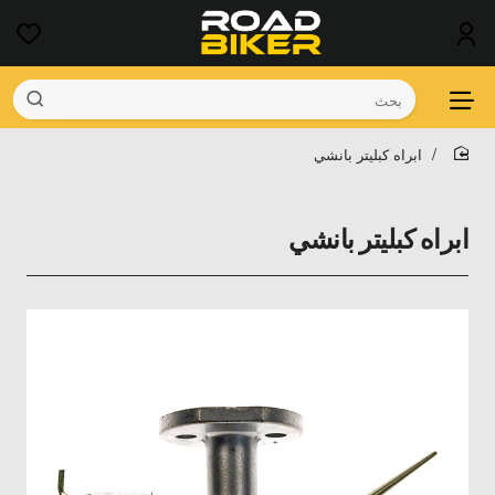
بحث
ابراه كبليتر بانشي
home
ابراه كبليتر بانشي