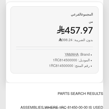
من
457.97
بدون الضريبة:
398.24
YAMAHA
Brand:
الموديل:
1RC814500000
رقم المنتج:
1RC814500000
PARTS SEARCH RESULTS
ASSEMBLIES WHERE 1RC-81450-00-00 IS USED