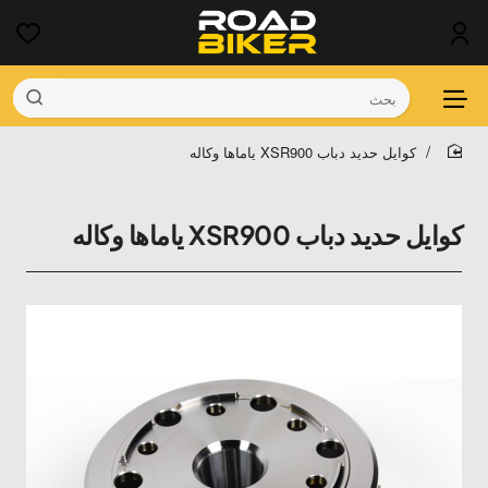
بحث
كوايل حديد دباب XSR900 ياماها وكاله
home
كوايل حديد دباب XSR900 ياماها وكاله