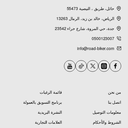
2015 FJ09 (FJ09FCR) - Generator
حائل، طريق ، النيصية 55473
2015 FJ09 (FJ09FGY) - Generator
الرياض، خالد بن زيد، الرمال 13263
جدة، حي المروة، شارع حراء 23542
2015 FJ09 (FJ09FR) - Generator
0500123007
info@road-biker.com
2015 FZ09 (FZ09FCGY) - Generator
2015 FZ09 (FZ09FCS) - Generator
2015 FZ09 (FZ09FCY) - Generator
من نحن
قائمة الرغبات
2015 FZ09 (FZ09FGY) - Generator
اتصل بنا
برنامج التسويق بالعمولة
معلومات التوصيل
النشرة البريدية
2015 FZ09 (FZ09FS) - Generator
الشروط والأحكام
العلامات التجارية